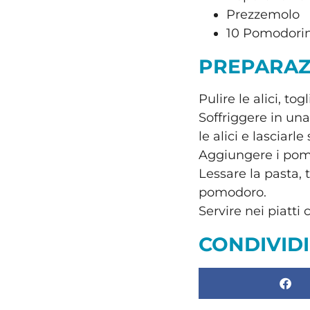
Prezzemolo
10 Pomodorin
PREPARAZ
Pulire le alici, to
Soffriggere in una
le alici e lasciar
Aggiungere i pomo
Lessare la pasta, 
pomodoro.
Servire nei piatti
CONDIVIDI