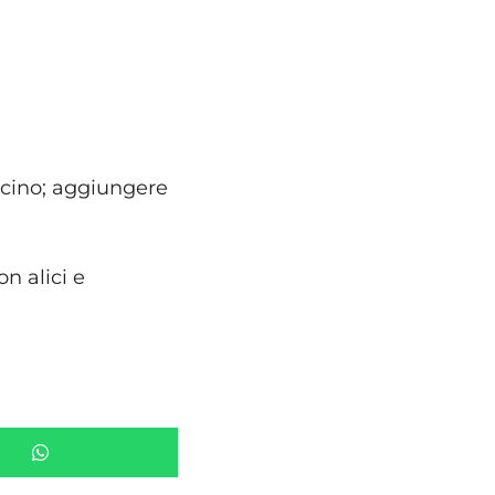
oncino; aggiungere
n alici e