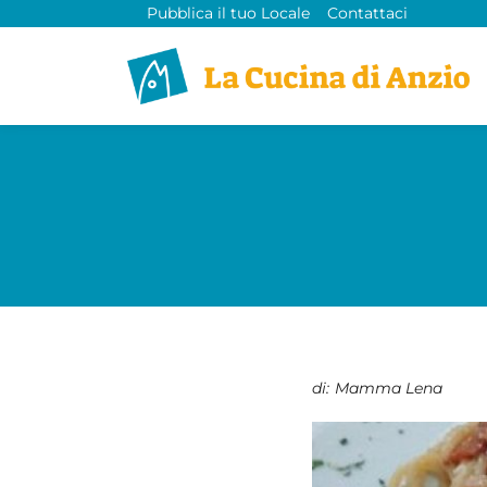
Pubblica il tuo Locale
Contattaci
di:
Mamma Lena