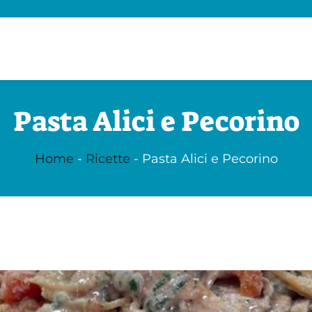
Pasta Alici e Pecorino
Home
-
Ricette
-
Pasta Alici e Pecorino