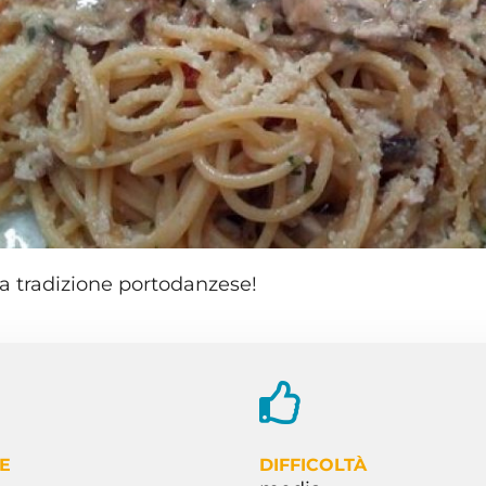
la tradizione portodanzese!
E
DIFFICOLTÀ