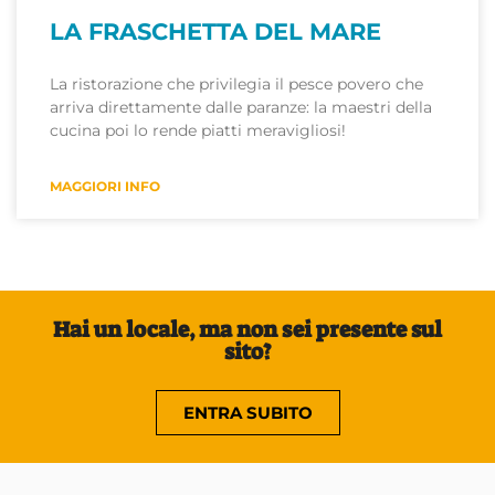
LA FRASCHETTA DEL MARE
La ristorazione che privilegia il pesce povero che
arriva direttamente dalle paranze: la maestri della
cucina poi lo rende piatti meravigliosi!
MAGGIORI INFO
Hai un locale, ma non sei presente sul
sito?
ENTRA SUBITO